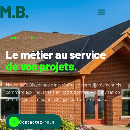
— NOS SERVICES
Le métier au service
de vos projets.
Maçonnerie Bissonnette Inc. réalise vos projets résidentiels,
commerciaux, industriels et institutionnels — sur invitation
comme sur soumission publique, partout au Québec.
Contactez-nous