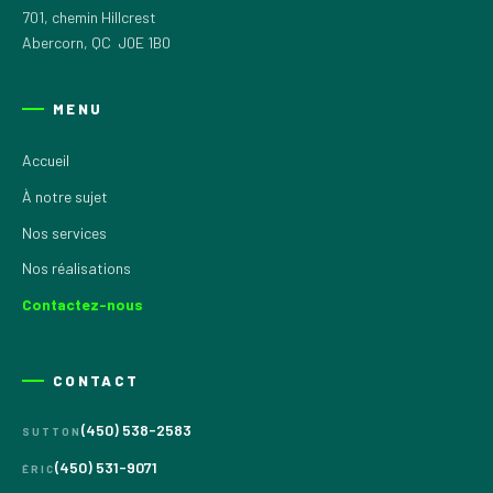
701, chemin Hillcrest
Abercorn, QC J0E 1B0
MENU
Accueil
À notre sujet
Nos services
Nos réalisations
Contactez-nous
CONTACT
(450) 538-2583
SUTTON
(450) 531-9071
ÉRIC