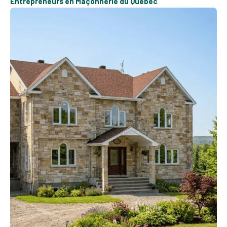
Entrepreneurs en Maçonnerie du Québec
.