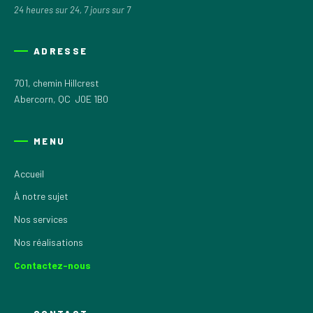
24 heures sur 24, 7 jours sur 7
ADRESSE
701, chemin Hillcrest
Abercorn, QC J0E 1B0
MENU
Accueil
À notre sujet
Nos services
Nos réalisations
Contactez-nous