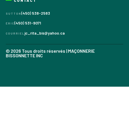
CONTACT
(450) 538-2583
SUTTON
(450) 531-9071
ÉRIC
jc_rita_bis@yahoo.ca
COURRIEL
© 2026 Tous droits réservés | MAÇONNERIE
BISSONNETTE INC